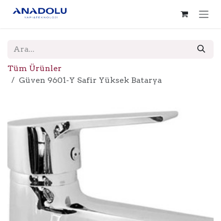
İçereği Atla
Tüm Ürünler
Güven 9601-Y Safir Yüksek Batarya