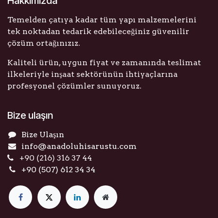
Hakkımızda
Temelden çatıya kadar tüm yapı malzemelerini
tek noktadan tedarik edebileceğiniz güvenilir
çözüm ortağınızız.
Kaliteli ürün, uygun fiyat ve zamanında teslimat
ilkeleriyle inşaat sektörünün ihtiyaçlarına
profesyonel çözümler sunuyoruz.
Bize ulaşın
Bize Ulaşın
info@anadoluhisarustu.com
+90 (216) 316 37 44
+90 (507) 612 34 34