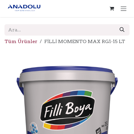
İçereği Atla
Tüm Ürünler
FİLLİ MOMENTO MAX RG1-15 LT