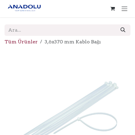
İçereği Atla
Tüm Ürünler
3,6x370 mm Kablo Bağı