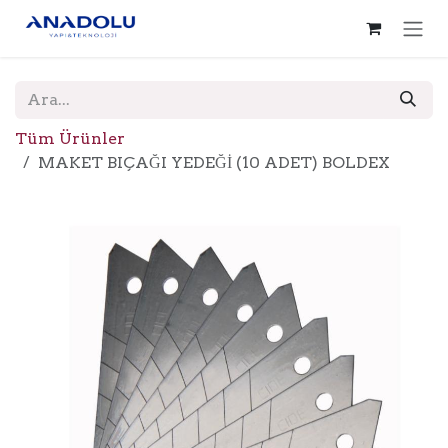
İçereği Atla
Tüm Ürünler
MAKET BIÇAĞI YEDEĞİ (10 ADET) BOLDEX