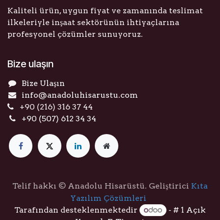
Kaliteli ürün, uygun fiyat ve zamanında teslimat
ilkeleriyle inşaat sektörünün ihtiyaçlarına
profesyonel çözümler sunuyoruz.
Bize ulaşın
Bize Ulaşın
info@anadoluhisarustu.com
+90 (216) 316 37 44
+90 (507) 612 34 34
Telif hakkı © Anadolu Hisarüstü. Geliştirici
Kıta
Yazılım Çözümleri
Tarafından desteklenmektedir
- # 1
Açık