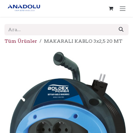
İçereği Atla
Tüm Ürünler
MAKARALI KABLO 3x2,5 20 MT