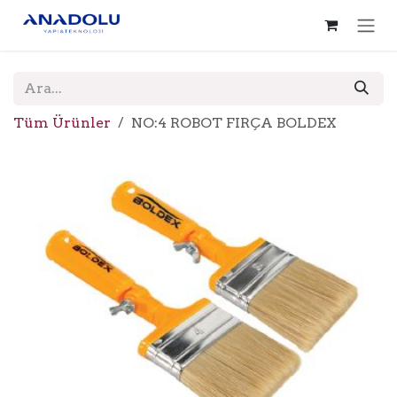
İçereği Atla
Tüm Ürünler
NO:4 ROBOT FIRÇA BOLDEX