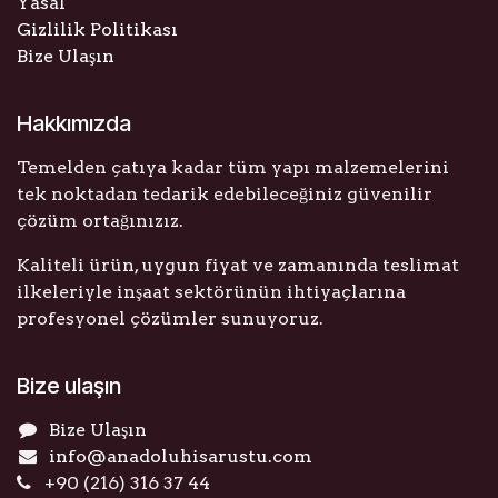
Yasal
Gizlilik Politikası
Bize Ulaşın
Hakkımızda
Temelden çatıya kadar tüm yapı malzemelerini
tek noktadan tedarik edebileceğiniz güvenilir
çözüm ortağınızız.
Kaliteli ürün, uygun fiyat ve zamanında teslimat
ilkeleriyle inşaat sektörünün ihtiyaçlarına
profesyonel çözümler sunuyoruz.
Bize ulaşın
Bize Ulaşın
info@anadoluhisarustu.com
+90 (216) 316 37 44