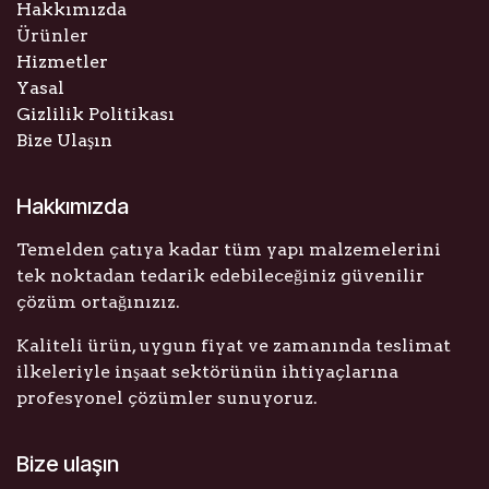
Hakkımızda
Ürünler
Hizmetler
Yasal
Gizlilik Politikası
Bize Ulaşın
Hakkımızda
Temelden çatıya kadar tüm yapı malzemelerini
tek noktadan tedarik edebileceğiniz güvenilir
çözüm ortağınızız.
Kaliteli ürün, uygun fiyat ve zamanında teslimat
ilkeleriyle inşaat sektörünün ihtiyaçlarına
profesyonel çözümler sunuyoruz.
Bize ulaşın