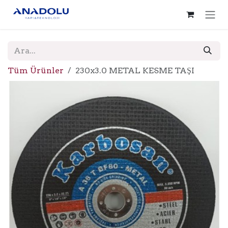
İçereği Atla
Tüm Ürünler
230x3.0 METAL KESME TAŞI