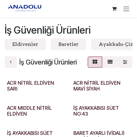
İçereği Atla
İş Güvenliği Ürünleri
Eldivenler
Baretler
Ayakkabı-Çiz
İş Güvenliği Ürünleri
ACR NİTRİL ELDİVEN
ACR NİTRİL ELDİVEN
SARI
MAVİ SİYAH
ACR MIDDLE NİTRİL
İŞ AYAKKABISI SÜET
ELDİVEN
NO:43
İŞ AYAKKABISI SÜET
BARET AYARLI (VİDALI)