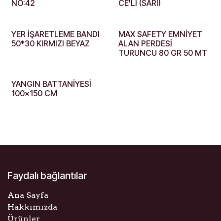
NO:42
CE'Lİ (SARI)
YER İŞARETLEME BANDI
MAX SAFETY EMNİYET
50*30 KIRMIZI BEYAZ
ALAN PERDESİ
TURUNCU 80 GR 50 MT
YANGIN BATTANİYESİ
100x150 CM
Faydalı bağlantılar
Ana Sayfa
Hakkımızda
Ürünler