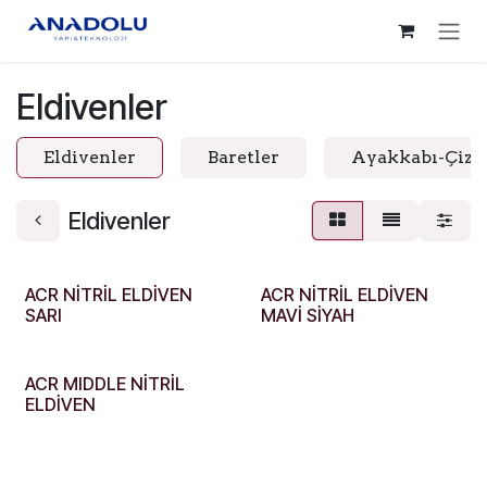
İçereği Atla
Eldivenler
Eldivenler
Baretler
Ayakkabı-Çiz
Eldivenler
ACR NİTRİL ELDİVEN
ACR NİTRİL ELDİVEN
SARI
MAVİ SİYAH
ACR MIDDLE NİTRİL
ELDİVEN